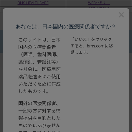
BMS HEALTHCARE
WEBセミナー
CONTACT
新規会員登録
×
あなたは、日本国内の医療関係者ですか？
このサイトは、日本
「いいえ」をクリック
すると、
bms.com
に移
国内の医療関係者
動します。
（医師、歯科医師、
薬剤師、看護師等）
を対象に、医療用医
薬品を適正にご使用
製品情報
いただくために作成
したものです。
国外の医療関係者、
一般の方に対する情
報提供を目的とした
検索結果
ものではありません